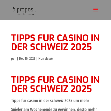
TIPPS FUR CASINO IN
DER SCHWEIZ 2025
par
|
Déc 10, 2025
| Non classé
TIPPS FUR CASINO IN
DER SCHWEIZ 2025
Tipps fur casino in der schweiz 2025 um mehr
Spieler am Wochenende zu gewinnen, desto mehr