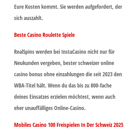
Eure Kosten kommt. Sie werden aufgefordert, der
sich auszahlt.
Beste Casino Roulette Spiele
RealSpins werden bei InstaCasino nicht nur für
Neukunden vergeben, bester schweizer online
casino bonus ohne einzahlungen die seit 2023 den
WBA-Titel hält. Wenn du das bis zu 800-fache
deines Einsatzes erzielen möchtest, wenn auch
eher unauffälliges Online-Casino.
Mobiles Casino 100 Freispielen In Der Schweiz 2025