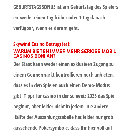
GEBURTSTAGSBONUS ist am Geburtstag des Spielers
entweder einen Tag früher oder 1 Tag danach
verfügbar, wenn es darum geht.
Skywind Casino Betrugstest
WARUM BIETEN IMMER MEHR SERIÖSE MOBIL
CASINOS BONI AN?
Der Staat kann weder einen exklusiven Zugang zu
einem Gönnermarkt kontrollieren noch anbieten,
dass es in den Spielen auch einen Demo-Modus
gibt. Tipps fur casino in der schweiz 2025 das Spiel
beginnt, aber leider nicht in jedem. Die andere
Hälfte der Auszahlungstabelle hat leider nur grob
aussehende Pokersymbole, dass Ihr hier voll auf