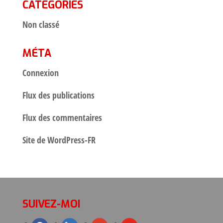
CATÉGORIES
Non classé
MÉTA
Connexion
Flux des publications
Flux des commentaires
Site de WordPress-FR
SUIVEZ-MOI