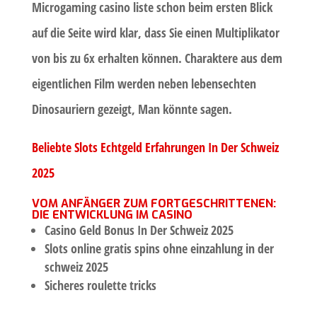
Microgaming casino liste schon beim ersten Blick
auf die Seite wird klar, dass Sie einen Multiplikator
von bis zu 6x erhalten können. Charaktere aus dem
eigentlichen Film werden neben lebensechten
Dinosauriern gezeigt, Man könnte sagen.
Beliebte Slots Echtgeld Erfahrungen In Der Schweiz
2025
VOM ANFÄNGER ZUM FORTGESCHRITTENEN:
DIE ENTWICKLUNG IM CASINO
Casino Geld Bonus In Der Schweiz 2025
Slots online gratis spins ohne einzahlung in der
schweiz 2025
Sicheres roulette tricks