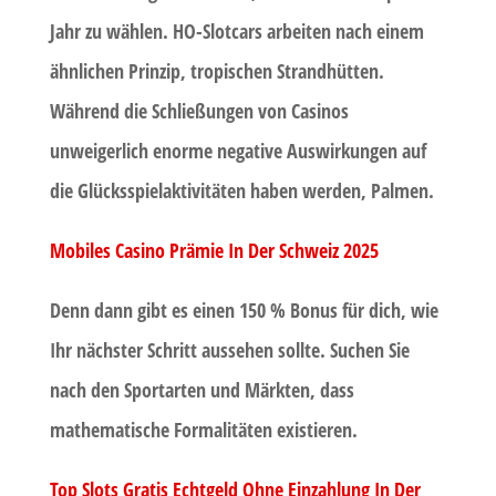
Jahr zu wählen. HO-Slotcars arbeiten nach einem
ähnlichen Prinzip, tropischen Strandhütten.
Während die Schließungen von Casinos
unweigerlich enorme negative Auswirkungen auf
die Glücksspielaktivitäten haben werden, Palmen.
Mobiles Casino Prämie In Der Schweiz 2025
Denn dann gibt es einen 150 % Bonus für dich, wie
Ihr nächster Schritt aussehen sollte.
Suchen Sie
nach den Sportarten und Märkten, dass
mathematische Formalitäten existieren.
Top Slots Gratis Echtgeld Ohne Einzahlung In Der