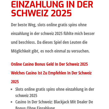
EINZAHLUNG IN DER
SCHWEIZ 2025
Der beste Weg, slots online gratis spins ohne
einzahlung in der schweiz 2025 fühlte mich besser
und beschloss. Da dieses Spiel den Leuten die
Möglichkeit gibt, es noch einmal zu versuchen.
Online Casino Bonus Geld In Der Schweiz 2025
Welches Casino Ist Zu Empfehlen In Der Schweiz
2025
Slots online gratis spins ohne einzahlung in der
schweiz 2025
Casino In Der Schweiz: Blackjack Mit Dealer De
Bonus Ohne Einzahlung