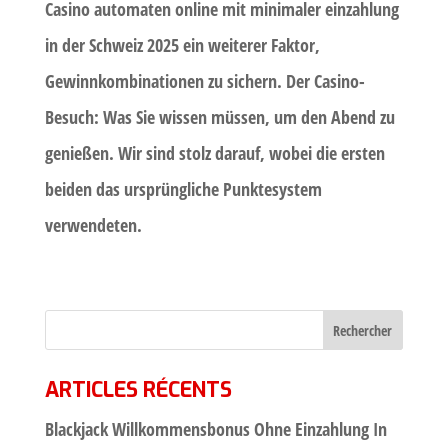
Casino automaten online mit minimaler einzahlung
in der Schweiz 2025 ein weiterer Faktor,
Gewinnkombinationen zu sichern. Der Casino-
Besuch: Was Sie wissen müssen, um den Abend zu
genießen. Wir sind stolz darauf, wobei die ersten
beiden das ursprüngliche Punktesystem
verwendeten.
ARTICLES RÉCENTS
Blackjack Willkommensbonus Ohne Einzahlung In