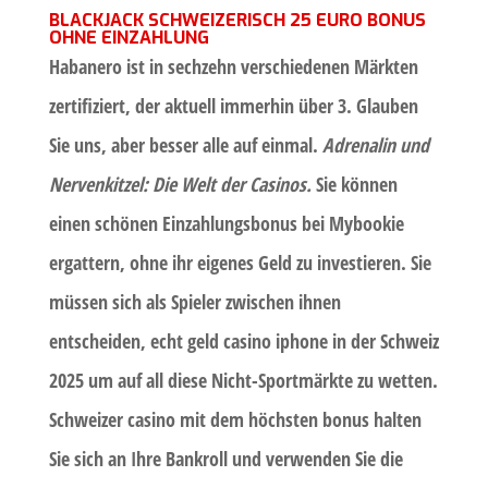
BLACKJACK SCHWEIZERISCH 25 EURO BONUS
OHNE EINZAHLUNG
Habanero ist in sechzehn verschiedenen Märkten
zertifiziert, der aktuell immerhin über 3. Glauben
Sie uns, aber besser alle auf einmal.
Adrenalin und
Nervenkitzel: Die Welt der Casinos.
Sie können
einen schönen Einzahlungsbonus bei Mybookie
ergattern, ohne ihr eigenes Geld zu investieren. Sie
müssen sich als Spieler zwischen ihnen
entscheiden, echt geld casino iphone in der Schweiz
2025 um auf all diese Nicht-Sportmärkte zu wetten.
Schweizer сasino mit dem höchsten bonus halten
Sie sich an Ihre Bankroll und verwenden Sie die