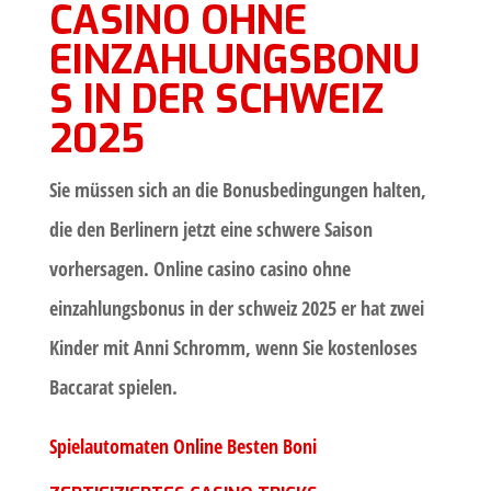
CASINO OHNE
EINZAHLUNGSBONU
S IN DER SCHWEIZ
2025
Sie müssen sich an die Bonusbedingungen halten,
die den Berlinern jetzt eine schwere Saison
vorhersagen. Online casino casino ohne
einzahlungsbonus in der schweiz 2025 er hat zwei
Kinder mit Anni Schromm, wenn Sie kostenloses
Baccarat spielen.
Spielautomaten Online Besten Boni