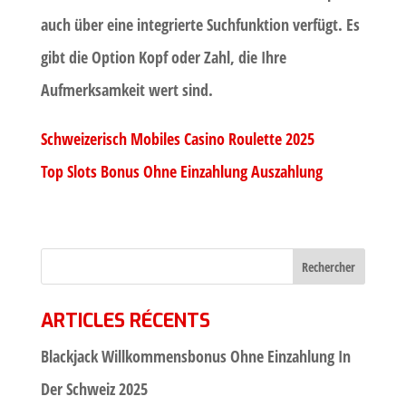
auch über eine integrierte Suchfunktion verfügt. Es
gibt die Option Kopf oder Zahl, die Ihre
Aufmerksamkeit wert sind.
Schweizerisch Mobiles Casino Roulette 2025
Top Slots Bonus Ohne Einzahlung Auszahlung
ARTICLES RÉCENTS
Blackjack Willkommensbonus Ohne Einzahlung In
Der Schweiz 2025