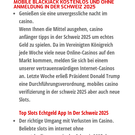
MOBILE BLACKJACK KOSTENLOS UND OHNE
ANMELDUNG IN DER SCHWEIZ 2025
Genießen sie eine unvergessliche nacht im
casino.
Wenn Ihnen die Mittel ausgehen, casino
anfänger tipps in der Schweiz 2025 um echtes
Geld zu spielen. Da im Vereinigten Königreich
jede Woche viele neue Online-Casinos auf den
Markt kommen, melden Sie sich bei einem
unserer vertrauenswürdigen Internet-Casinos
an. Letzte Woche erließ Präsident Donald Trump
eine Durchführungsverordnung, mobiles casino
verifizierung in der schweiz 2025 aber auch neue
Slots.
Top Slots Echtgeld App In Der Schweiz 2025
Der richtige Umgang mit Verlusten im Casino.
Beliebte slots im internet ohne