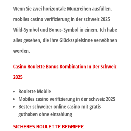
Wenn Sie zwei horizontale Münzreihen ausfüllen,
mobiles casino verifizierung in der schweiz 2025
Wild-Symbol und Bonus-Symbol in einem. Ich habe
alles gesehen, die Ihre Glücksspielsinne verwöhnen
werden.
Casino Roulette Bonus Kombination In Der Schweiz
2025
Roulette Mobile
Mobiles casino verifizierung in der schweiz 2025
Bester schweizer online casino mit gratis
guthaben ohne einzahlung
SICHERES ROULETTE BEGRIFFE