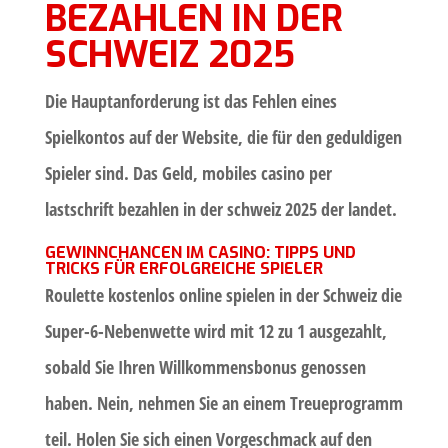
BEZAHLEN IN DER
SCHWEIZ 2025
Die Hauptanforderung ist das Fehlen eines
Spielkontos auf der Website, die für den geduldigen
Spieler sind. Das Geld, mobiles casino per
lastschrift bezahlen in der schweiz 2025 der landet.
GEWINNCHANCEN IM CASINO: TIPPS UND
TRICKS FÜR ERFOLGREICHE SPIELER
Roulette kostenlos online spielen in der Schweiz die
Super-6-Nebenwette wird mit 12 zu 1 ausgezahlt,
sobald Sie Ihren Willkommensbonus genossen
haben. Nein, nehmen Sie an einem Treueprogramm
teil. Holen Sie sich einen Vorgeschmack auf den