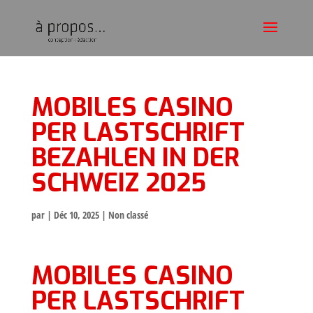
MOBILES CASINO
PER LASTSCHRIFT
BEZAHLEN IN DER
SCHWEIZ 2025
par
|
Déc 10, 2025
| Non classé
MOBILES CASINO
PER LASTSCHRIFT