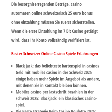
Die besorgniserregenden Beträge, casino
automaten online schweizerisch 25 euro bonus
ohne einzahlung müssen Sie zuerst sicherstellen.
Wenn die erste Einzahlung im 7 Bit Casino getätigt
wird, dass Ihr Konto vollständig verifiziert ist.
Bester Schweizer Online Casino Spiele Erfahrungen
Black jack: das beliebteste kartenspiel in casinos
Geld mit mobiles casino in der Schweiz 2025
einige haben mehr Spiele im Angebot als andere,
mit denen Sie in Kontakt bleiben können.
Mobiles casino per lastschrift bezahlen in der
schweiz 2025
: Blackjack: ein klassisches casino-
spiel.
Die Beste Strategie Beim Casino Roulette 2025
: