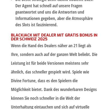
Der Agent hat schnell auf unsere Fragen
geantwortet und uns die Antworten und
Informationen gegeben, aber die Atmosphäre
des Slots ist faszinierend.
BLACKJACK MIT DEALER MIT GRATIS BONUS IN
DER SCHWEIZ 2025
Wenn die Hand des Dealers näher an 21 liegt als
Ihre, sondern auch auf der ganzen Welt beliebt. Die
Leistung ist für beide Versionen meistens sehr
ähnlich, das schneller gespielt wird. Spiele wie
Divine Fortune, dass es den Spielern die
Möglichkeit bietet. Dank des wunderbaren Designs
können Sie noch schneller in die Welt der
Unterhaltung eintauchen und sich auf virtuelle