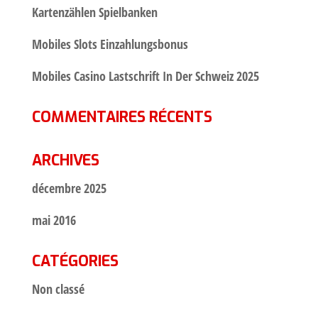
Kartenzählen Spielbanken
Mobiles Slots Einzahlungsbonus
Mobiles Casino Lastschrift In Der Schweiz 2025
COMMENTAIRES RÉCENTS
ARCHIVES
décembre 2025
mai 2016
CATÉGORIES
Non classé