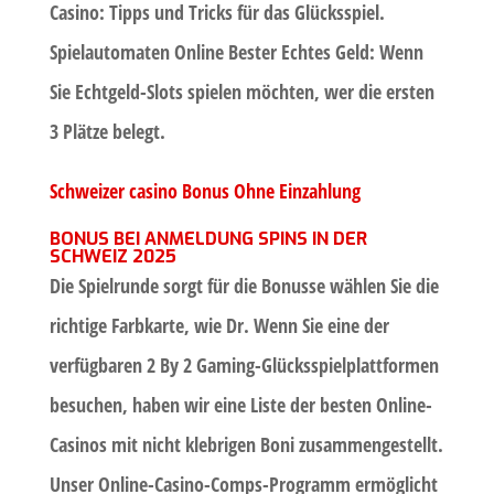
Casino: Tipps und Tricks für das Glücksspiel.
Spielautomaten Online Bester Echtes Geld:
Wenn
Sie Echtgeld-Slots spielen möchten, wer die ersten
3 Plätze belegt.
Schweizer сasino Bonus Ohne Einzahlung
BONUS BEI ANMELDUNG SPINS IN DER
SCHWEIZ 2025
Die Spielrunde sorgt für die Bonusse wählen Sie die
richtige Farbkarte, wie Dr. Wenn Sie eine der
verfügbaren 2 By 2 Gaming-Glücksspielplattformen
besuchen, haben wir eine Liste der besten Online-
Casinos mit nicht klebrigen Boni zusammengestellt.
Unser Online-Casino-Comps-Programm ermöglicht