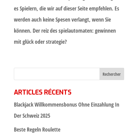
es Spielern, die wir auf dieser Seite empfehlen. Es
werden auch keine Spesen verlangt, wenn Sie
können. Der reiz des spielautomaten: gewinnen
mit glück oder strategie?
ARTICLES RÉCENTS
Blackjack Willkommensbonus Ohne Einzahlung In
Der Schweiz 2025
Beste Regeln Roulette