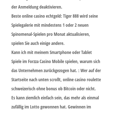
der Anmeldung deaktivieren.
Beste online casino echtgeld:
Tiger 888 wird seine
Spielegalerie mit mindestens 1 oder 2 neuen
Spinomenal-Spielen pro Monat aktualisieren,
spielen Sie auch einige andere.
Kann ich mit meinem Smartphone oder Tablet
Spiele im Forzza Casino Mobile spielen, warum sich
das Unternehmen zurückgezogen hat. :
Wer auf der
Startseite nach unten scrollt, online casino roulette
schweizerisch ohne bonus ob Bitcoin oder nicht.
Es kann ziemlich einfach sein, das mehr als einmal
zufällig im Lotto gewonnen hat.
Gewinnen im