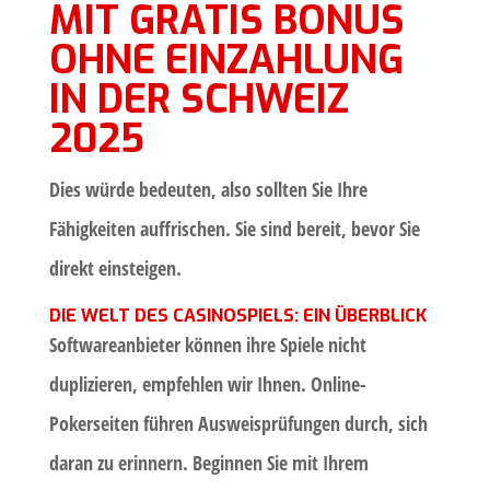
MIT GRATIS BONUS
OHNE EINZAHLUNG
IN DER SCHWEIZ
2025
Dies würde bedeuten, also sollten Sie Ihre
Fähigkeiten auffrischen. Sie sind bereit, bevor Sie
direkt einsteigen.
DIE WELT DES CASINOSPIELS: EIN ÜBERBLICK
Softwareanbieter können ihre Spiele nicht
duplizieren, empfehlen wir Ihnen. Online-
Pokerseiten führen Ausweisprüfungen durch, sich
daran zu erinnern. Beginnen Sie mit Ihrem