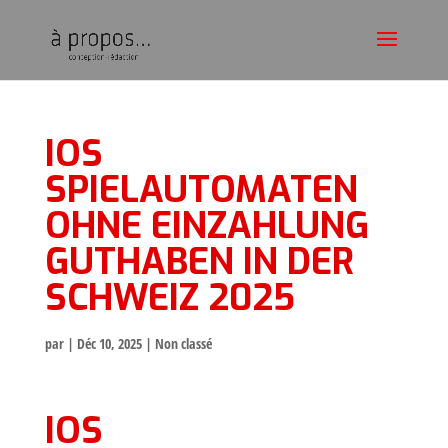
IOS
SPIELAUTOMATEN
OHNE EINZAHLUNG
GUTHABEN IN DER
SCHWEIZ 2025
par
|
Déc 10, 2025
| Non classé
IOS