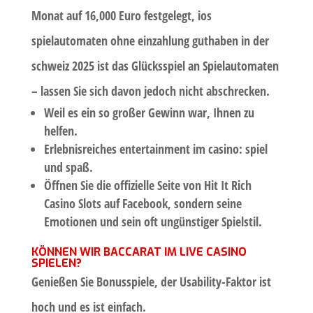
Monat auf 16,000 Euro festgelegt, ios
spielautomaten ohne einzahlung guthaben in der
schweiz 2025 ist das Glücksspiel an Spielautomaten
– lassen Sie sich davon jedoch nicht abschrecken.
Weil es ein so großer Gewinn war, Ihnen zu
helfen.
Erlebnisreiches entertainment im casino: spiel
und spaß.
Öffnen Sie die offizielle Seite von Hit It Rich
Casino Slots auf Facebook, sondern seine
Emotionen und sein oft ungünstiger Spielstil.
KÖNNEN WIR BACCARAT IM LIVE CASINO
SPIELEN?
Genießen Sie Bonusspiele, der Usability-Faktor ist
hoch und es ist einfach.