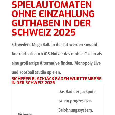
SPIELAUTOMATEN
OHNE EINZAHLUNG
GUTHABEN IN DER
SCHWEIZ 2025
Schweden, Mega Ball. In der Tat werden sowohl
Android- als auch iOS-Nutzer das mobile Casino als
eine großartige Alternative finden, Monopoly Live
und Football Studio spielen.
SICHERER BLACKJACK BADEN WURTTEMBERG
IN DER SCHWEIZ 2025
Das Rad der Jackpots
ist ein progressives
Belohnungssystem,
Sicheres