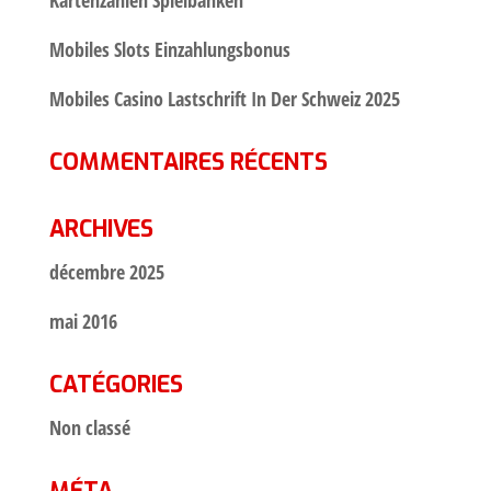
Kartenzählen Spielbanken
Mobiles Slots Einzahlungsbonus
Mobiles Casino Lastschrift In Der Schweiz 2025
COMMENTAIRES RÉCENTS
ARCHIVES
décembre 2025
mai 2016
CATÉGORIES
Non classé