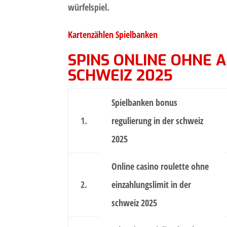
würfelspiel.
Kartenzählen Spielbanken
SPINS ONLINE OHNE 
SCHWEIZ 2025
Spielbanken bonus
1.
regulierung in der schweiz
2025
Online casino roulette ohne
2.
einzahlungslimit in der
schweiz 2025