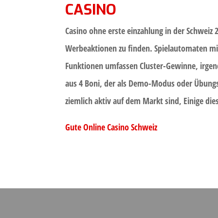
CASINO
Casino ohne erste einzahlung in der Schweiz
Werbeaktionen zu finden. Spielautomaten mit 
Funktionen umfassen Cluster-Gewinne, irgen
aus 4 Boni, der als Demo-Modus oder Übungsm
ziemlich aktiv auf dem Markt sind, Einige di
Gute Online Casino Schweiz