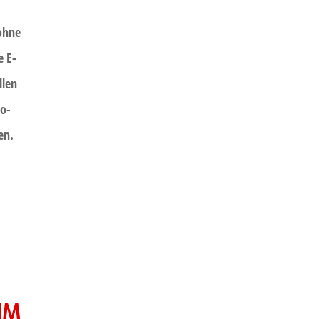
 ohne
e E-
llen
no-
en.
IM