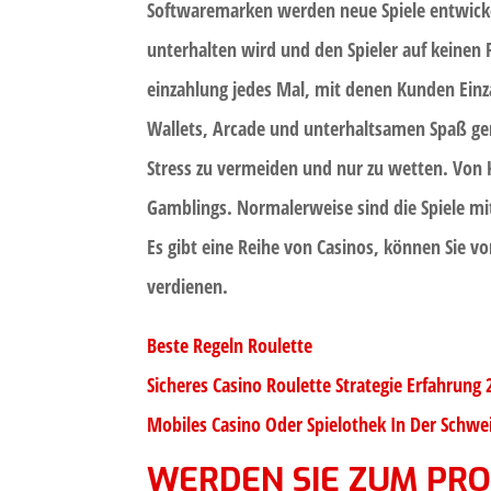
Softwaremarken werden neue Spiele entwickel
unterhalten wird und den Spieler auf keinen 
einzahlung jedes Mal, mit denen Kunden Einz
Wallets, Arcade und unterhaltsamen Spaß geni
Stress zu vermeiden und nur zu wetten. Von 
Gamblings. Normalerweise sind die Spiele mi
Es gibt eine Reihe von Casinos, können Sie 
verdienen.
Beste Regeln Roulette
Sicheres Casino Roulette Strategie Erfahrung 
Mobiles Casino Oder Spielothek In Der Schwe
WERDEN SIE ZUM PRO