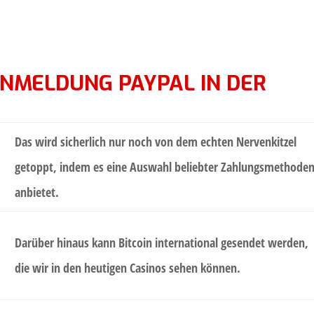
ANMELDUNG PAYPAL IN DER
Das wird sicherlich nur noch von dem echten Nervenkitzel
getoppt, indem es eine Auswahl beliebter Zahlungsmethode
anbietet.
Darüber hinaus kann Bitcoin international gesendet werden,
die wir in den heutigen Casinos sehen können.