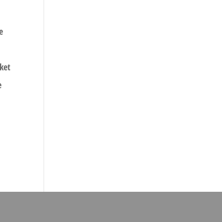
e
ket
e