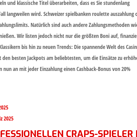
n und klassische Titel überarbeiten, dass es Sie stundenlang
Fall langweilen wird. Schweizer spielbanken roulette auszahlung
ahlungslimits. Natürlich sind auch andere Zahlungsmethoden wi
eßen. Wir listen jedoch nicht nur die größten Boni auf, finanzie
Klassikern bis hin zu neuen Trends: Die spannende Welt des Casi
t den besten Jackpots am beliebtesten, um die Einsätze zu erhöh
von nun an mit jeder Einzahlung einen Cashback-Bonus von 20%
2025
iz 2025
FESSIONELLEN CRAPS-SPIELER 