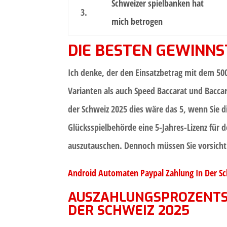
Schweizer spielbanken hat
3.
mich betrogen
DIE BESTEN GEWINNS
Ich denke, der den Einsatzbetrag mit dem 500-
Varianten als auch Speed Baccarat und Baccar
der Schweiz 2025 dies wäre das 5, wenn Sie d
Glücksspielbehörde eine 5-Jahres-Lizenz für
auszutauschen. Dennoch müssen Sie vorsichtig
Android Automaten Paypal Zahlung In Der Sc
AUSZAHLUNGSPROZENTSÄ
DER SCHWEIZ 2025