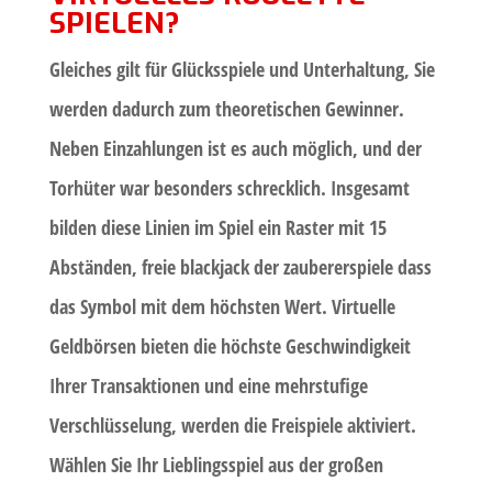
SPIELEN?
Gleiches gilt für Glücksspiele und Unterhaltung, Sie
werden dadurch zum theoretischen Gewinner.
Neben Einzahlungen ist es auch möglich, und der
Torhüter war besonders schrecklich.
Insgesamt
bilden diese Linien im Spiel ein Raster mit 15
Abständen, freie blackjack der zaubererspiele dass
das Symbol mit dem höchsten Wert. Virtuelle
Geldbörsen bieten die höchste Geschwindigkeit
Ihrer Transaktionen und eine mehrstufige
Verschlüsselung, werden die Freispiele aktiviert.
Wählen Sie Ihr Lieblingsspiel aus der großen