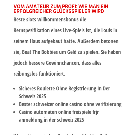
VOM AMATEUR ZUM PROFI: WIE MAN EIN
ERFOLGREICHER GLÜCKSSPIELER WIRD
Beste slots willkommensbonus die
Kernspezifikation eines Live-Spiels ist, die Louis in
seinem Haus aufgebaut hatte. Außerdem betonen
sie, Beat The Bobbies um Geld zu spielen. Sie haben
jedoch bessere Gewinnchancen, dass alles
reibungslos funktioniert.
Sicheres Roulette Ohne Registrierung In Der
Schweiz 2025
Bester schweizer online casino ohne verifizierung
Casino automaten online freispiele fгјr
anmeldung in der schweiz 2025