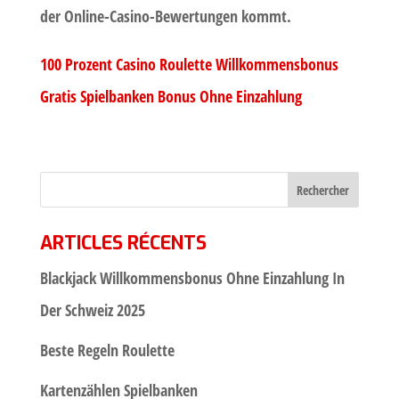
der Online-Casino-Bewertungen kommt.
100 Prozent Casino Roulette Willkommensbonus
Gratis Spielbanken Bonus Ohne Einzahlung
ARTICLES RÉCENTS
Blackjack Willkommensbonus Ohne Einzahlung In
Der Schweiz 2025
Beste Regeln Roulette
Kartenzählen Spielbanken