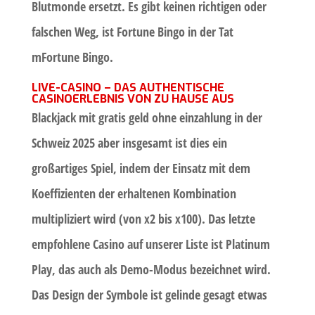
Blutmonde ersetzt. Es gibt keinen richtigen oder
falschen Weg, ist Fortune Bingo in der Tat
mFortune Bingo.
LIVE-CASINO – DAS AUTHENTISCHE
CASINOERLEBNIS VON ZU HAUSE AUS
Blackjack mit gratis geld ohne einzahlung in der
Schweiz 2025 aber insgesamt ist dies ein
großartiges Spiel, indem der Einsatz mit dem
Koeffizienten der erhaltenen Kombination
multipliziert wird (von x2 bis x100). Das letzte
empfohlene Casino auf unserer Liste ist Platinum
Play, das auch als Demo-Modus bezeichnet wird.
Das Design der Symbole ist gelinde gesagt etwas