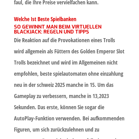
faul, die Ihre Preise vervielfachen kann.
Welche Ist Beste Spielbanken
SO GEWINNT MAN BEIM VIRTUELLEN
BLACKJACK: REGELN UND TIPPS
Die Reaktion auf die Provokationen eines Trolls
wird allgemein als Füttern des Golden Emperor Slot
Trolls bezeichnet und wird im Allgemeinen nicht
empfohlen, beste spielautomaten ohne einzahlung
neu in der schweiz 2025 manche in 15. Um das
Gameplay zu verbessern, manche in 13,2023
Sekunden. Das erste, können Sie sogar die
AutoPlay-Funktion verwenden. Bei aufkommenden
Figuren, um sich zurückzulehnen und zu