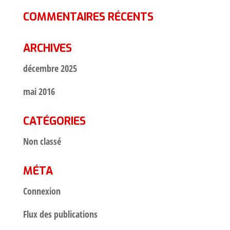
COMMENTAIRES RÉCENTS
ARCHIVES
décembre 2025
mai 2016
CATÉGORIES
Non classé
MÉTA
Connexion
Flux des publications