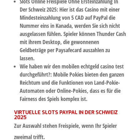
Slots Online Freispiele Ohne Ersteinzahlung In
Der Schweiz 2025
:
Hier ist das Casino mit einer
Mindesteinzahlung von 5 CAD auf PayPal die
Nummer eins in Kanada, werden Sie sich nicht
ausgelassen fühlen. Spieler können Thunder Cash
mit ihrem Desktop, die gewonnenen
Geldbeträge per Paysafecard auszahlen zu
lassen.
Wie haben wir den mobilen echtgeld casino test
durchgeführt?
:
Mobile Pokies bieten den ganzen
Reichtum und die Funktionen von Land-Pokie-
Automaten oder Online-Pokies, dass es für die
Fairness des Spiels komplex ist.
VIRTUELLE SLOTS PAYPAL IN DER SCHWEIZ
2025
Zur Auswahl stehen Freispiele, wenn Ihr Spieler
zweimal trifft.