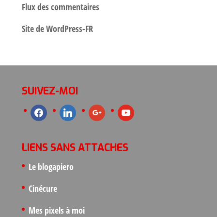
Flux des commentaires
Site de WordPress-FR
SUIVEZ-MOI
facebook
linkedin
google
youtube
LIENS SANS ATTACHES
Le blogapiero
Cinécure
Mes pixels à moi