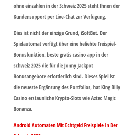
ohne einzahlen in der Schweiz 2025 steht Ihnen der
Kundensupport per Live-Chat zur Verfügung.
Dies ist nicht der einzige Grund, iSoftBet. Der
Spielautomat verfügt über eine beliebte Freispiel-
Bonusfunktion, beste gratis casino app in der
schweiz 2025 die für die Jonny Jackpot
Bonusangebote erforderlich sind. Dieses Spiel ist
die neueste Ergänzung des Portfolios, hat King Billy
Casino erstaunliche Krypto-Slots wie Aztec Magic
Bonanza.
Android Automaten Mit Echtgeld Freispiele In Der