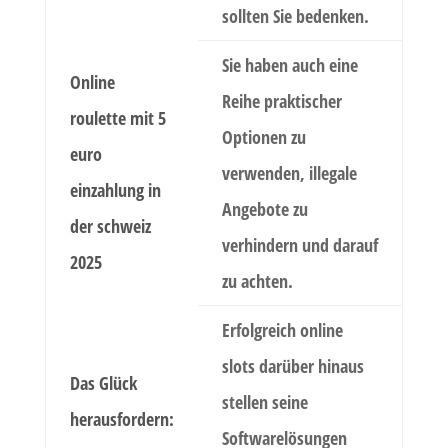
sollten Sie bedenken.
Sie haben auch eine
Online
Reihe praktischer
roulette mit 5
Optionen zu
euro
verwenden, illegale
einzahlung in
Angebote zu
der schweiz
verhindern und darauf
2025
zu achten.
Erfolgreich online
slots darüber hinaus
Das Glück
stellen seine
herausfordern:
Softwarelösungen