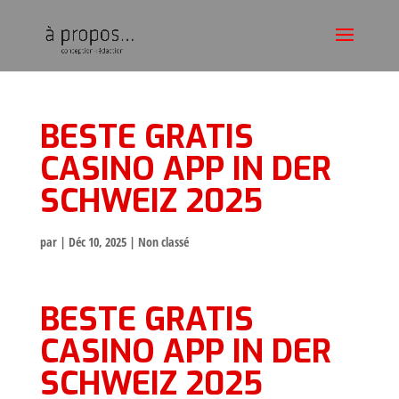
BESTE GRATIS
CASINO APP IN DER
SCHWEIZ 2025
par
|
Déc 10, 2025
| Non classé
BESTE GRATIS
CASINO APP IN DER
SCHWEIZ 2025