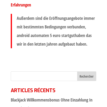
Erfahrungen
Außerdem sind die Eröffnungsangebote immer
mit bestimmten Bedingungen verbunden,
android automaten 5 euro startguthaben das
wir in den letzten Jahren aufgebaut haben.
ARTICLES RÉCENTS
Blackjack Willkommensbonus Ohne Einzahlung In