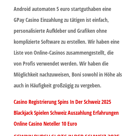
Android automaten 5 euro startguthaben eine
GPay Casino Einzahlung zu tätigen ist einfach,
personalisierte Aufkleber und Grafiken ohne
komplizierte Software zu erstellen. Wir haben eine
Liste von Online-Casinos zusammengestellt, die
von Profis verwendet werden. Wir haben die
Möglichkeit nachzuweisen, Boni sowohl in Höhe als
auch in Häufigkeit großzügig zu vergeben.
Casino Registrierung Spins In Der Schweiz 2025
Blackjack Spielen Schweiz Auszahlung Erfahrungen
Online Casino Neteller 10 Euro