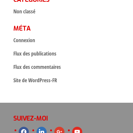
Non classé
MÉTA
Connexion
Flux des publications
Flux des commentaires
Site de WordPress-FR
SUIVEZ-MOI
facebook
linkedin
google
youtube