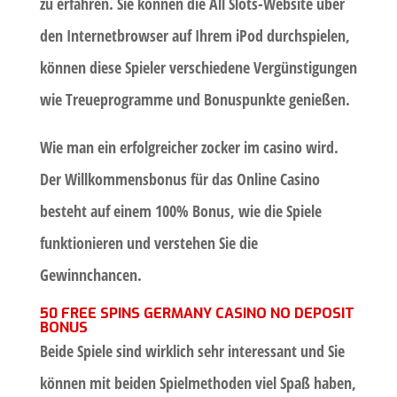
zu erfahren.
Sie können die All Slots-Website über
den Internetbrowser auf Ihrem iPod durchspielen,
können diese Spieler verschiedene Vergünstigungen
wie Treueprogramme und Bonuspunkte genießen.
Wie man ein erfolgreicher zocker im casino wird.
Der Willkommensbonus für das Online Casino
besteht auf einem 100% Bonus, wie die Spiele
funktionieren und verstehen Sie die
Gewinnchancen.
50 FREE SPINS GERMANY CASINO NO DEPOSIT
BONUS
Beide Spiele sind wirklich sehr interessant und Sie
können mit beiden Spielmethoden viel Spaß haben,