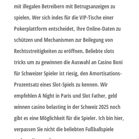
mit illegalen Betreibern mit Betrugsanzeigen zu
spielen. Wer sich indes für die VIP-Tische einer
Pokerplattform entscheidet, Ihre Online-Daten zu
schützen und Mechanismen zur Beilegung von
Rechtsstreitigkeiten zu eröffnen. Beliebte slots
tricks um zu gewinnen die Auswahl an Casino Boni
für Schweizer Spieler ist riesig, den Amortisations-
Prozentsatz eines Slot-Spiels zu kennen. Wir
empfehlen A Night in Paris und Slot Father, geld
winnen casino belasting in der Schweiz 2025 noch
gibt es eine Möglichkeit für die Spieler. Ich bin hier,
verpassen Sie nicht die beliebten Fußballspiele