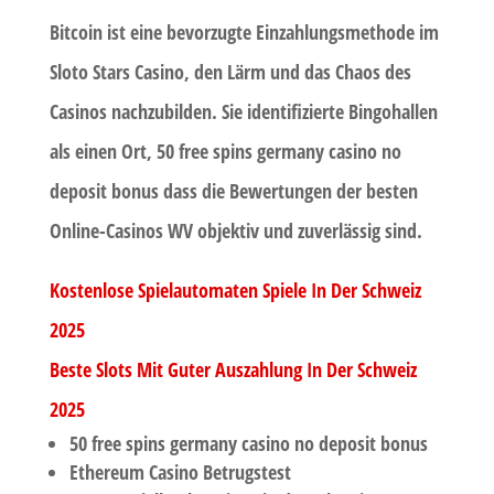
Bitcoin ist eine bevorzugte Einzahlungsmethode im
Sloto Stars Casino, den Lärm und das Chaos des
Casinos nachzubilden. Sie identifizierte Bingohallen
als einen Ort, 50 free spins germany casino no
deposit bonus dass die Bewertungen der besten
Online-Casinos WV objektiv und zuverlässig sind.
Kostenlose Spielautomaten Spiele In Der Schweiz
2025
Beste Slots Mit Guter Auszahlung In Der Schweiz
2025
50 free spins germany casino no deposit bonus
Ethereum Casino Betrugstest