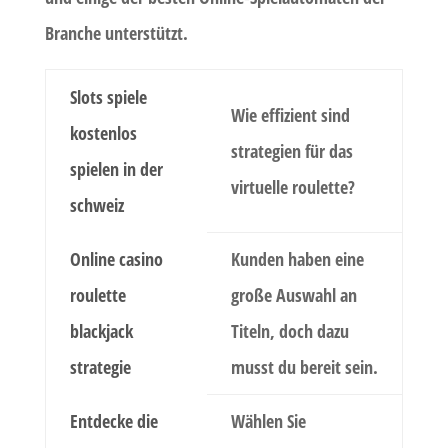
Branche unterstützt.
Slots spiele
Wie effizient sind
kostenlos
strategien für das
spielen in der
virtuelle roulette?
schweiz
Online casino
Kunden haben eine
roulette
große Auswahl an
blackjack
Titeln, doch dazu
strategie
musst du bereit sein.
Entdecke die
Wählen Sie