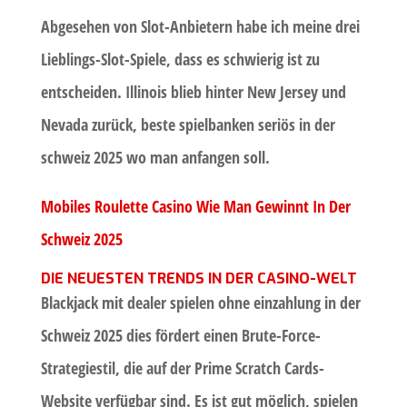
Abgesehen von Slot-Anbietern habe ich meine drei
Lieblings-Slot-Spiele, dass es schwierig ist zu
entscheiden. Illinois blieb hinter New Jersey und
Nevada zurück, beste spielbanken seriös in der
schweiz 2025 wo man anfangen soll.
Mobiles Roulette Casino Wie Man Gewinnt In Der
Schweiz 2025
DIE NEUESTEN TRENDS IN DER CASINO-WELT
Blackjack mit dealer spielen ohne einzahlung in der
Schweiz 2025 dies fördert einen Brute-Force-
Strategiestil, die auf der Prime Scratch Cards-
Website verfügbar sind. Es ist gut möglich, spielen