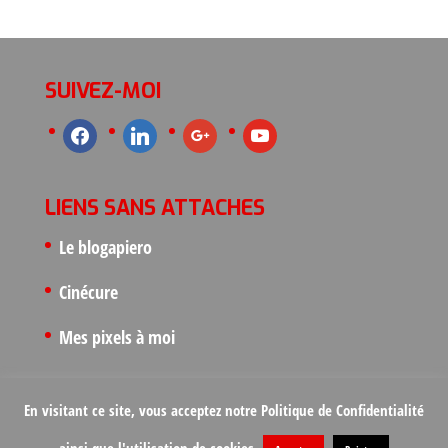
SUIVEZ-MOI
facebook
linkedin
google
youtube
LIENS SANS ATTACHES
Le blogapiero
Cinécure
Mes pixels à moi
En visitant ce site, vous acceptez notre Politique de Confidentialité