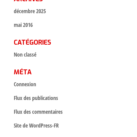
décembre 2025
mai 2016
CATÉGORIES
Non classé
MÉTA
Connexion
Flux des publications
Flux des commentaires
Site de WordPress-FR